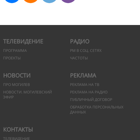
ТЕЛЕВИДЕНИЕ
РАДИО
ПРОГРАММА
РМ В СОЦ. СЕТЯХ
ПРОЕКТЫ
ЧАСТОТЫ
НОВОСТИ
РЕКЛАМА
ПРО МОГИЛЕВ
РЕКЛАМА НА ТВ
НОВОСТИ. МОГИЛЕВСКИЙ
РЕКЛАМА НА РАДИО
ЭФИР
ПУБЛИЧНЫЙ ДОГОВОР
ОБРАБОТКА ПЕРСОНАЛЬНЫХ
ДАННЫХ
КОНТАКТЫ
ТЕЛЕВИДЕНИЕ