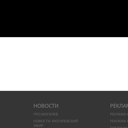
НОВОСТИ
РЕКЛА
ПРО МОГИЛЕВ
РЕКЛАМА 
НОВОСТИ. МОГИЛЕВСКИЙ
РЕКЛАМА 
ЭФИР
ПУБЛИЧН