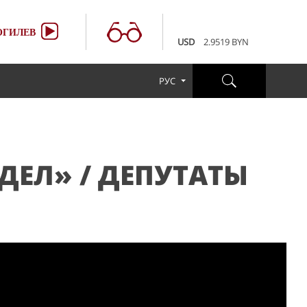
100 RUB
3.6507 BYN
EUR
3.4231 BYN
ГИЛЕВ
USD
2.9519 BYN
100 RUB
3.6507 BYN
EUR
3.4231 BYN
РУС
USD
2.9519 BYN
100 RUB
3.6507 BYN
ДЕЛ» / ДЕПУТАТЫ