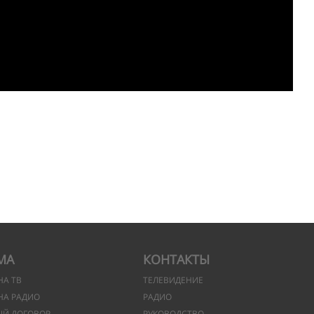
МА
КОНТАКТЫ
НА ТВ
ТЕЛЕВИДЕНИЕ
НА РАДИО
РАДИО
ЫЙ ДОГОВОР
РУКОВОДСТВО