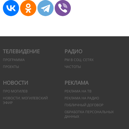
ТЕЛЕВИДЕНИЕ
РАДИО
ПРОГРАММА
РМ В СОЦ. СЕТЯХ
ПРОЕКТЫ
ЧАСТОТЫ
НОВОСТИ
РЕКЛАМА
ПРО МОГИЛЕВ
РЕКЛАМА НА ТВ
НОВОСТИ. МОГИЛЕВСКИЙ
РЕКЛАМА НА РАДИО
ЭФИР
ПУБЛИЧНЫЙ ДОГОВОР
ОБРАБОТКА ПЕРСОНАЛЬНЫХ
ДАННЫХ