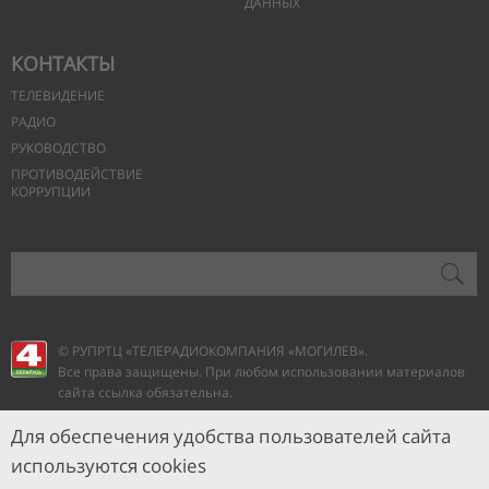
ДАННЫХ
КОНТАКТЫ
ТЕЛЕВИДЕНИЕ
РАДИО
РУКОВОДСТВО
ПРОТИВОДЕЙСТВИЕ
КОРРУПЦИИ
© РУПРТЦ «ТЕЛЕРАДИОКОМПАНИЯ
«МОГИЛЕВ».
Все права защищены. При любом использовании материалов
сайта ссылка обязательна.
Для обеспечения удобства пользователей сайта
используются cookies