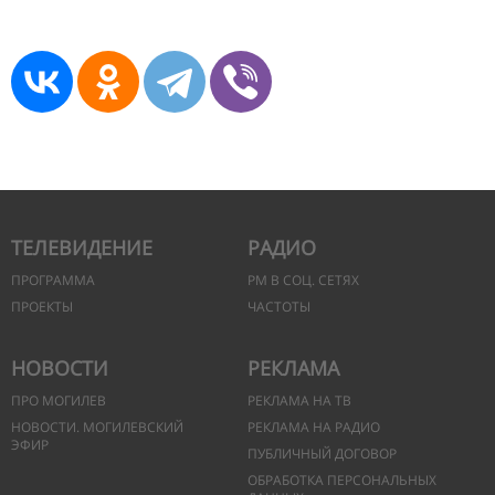
ТЕЛЕВИДЕНИЕ
РАДИО
ПРОГРАММА
РМ В СОЦ. СЕТЯХ
ПРОЕКТЫ
ЧАСТОТЫ
НОВОСТИ
РЕКЛАМА
ПРО МОГИЛЕВ
РЕКЛАМА НА ТВ
НОВОСТИ. МОГИЛЕВСКИЙ
РЕКЛАМА НА РАДИО
ЭФИР
ПУБЛИЧНЫЙ ДОГОВОР
ОБРАБОТКА ПЕРСОНАЛЬНЫХ