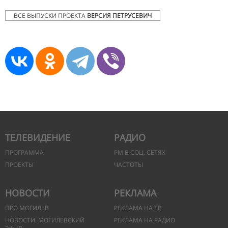
ВСЕ ВЫПУСКИ ПРОЕКТА
ВЕРСИЯ ПЕТРУСЕВИЧ
ТЕЛЕВИДЕНИЕ
РАДИО
ПРОГРАММА
РМ В СОЦ. СЕТЯХ
ПРОЕКТЫ
ЧАСТОТЫ
НОВОСТИ
РЕКЛАМА
ПРО МОГИЛЕВ
РЕКЛАМА НА ТВ
НОВОСТИ. МОГИЛЕВСКИЙ
РЕКЛАМА НА РАДИО