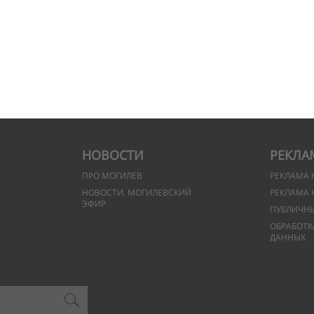
НОВОСТИ
РЕКЛА
ПРО МОГИЛЕВ
РЕКЛАМА 
НОВОСТИ. МОГИЛЕВСКИЙ
РЕКЛАМА 
ЭФИР
ПУБЛИЧН
ОБРАБОТК
ДАННЫХ