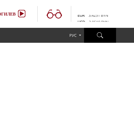
100 RUB
3.6507 BYN
EUR
3.4231 BYN
ГИЛЕВ
USD
2.9519 BYN
100 RUB
3.6507 BYN
EUR
3.4231 BYN
РУС
USD
2.9519 BYN
100 RUB
3.6507 BYN