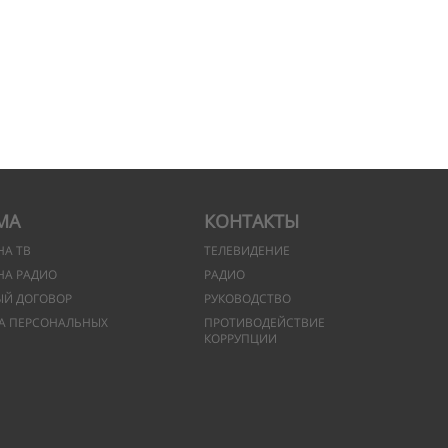
МА
КОНТАКТЫ
НА ТВ
ТЕЛЕВИДЕНИЕ
НА РАДИО
РАДИО
ЫЙ ДОГОВОР
РУКОВОДСТВО
А ПЕРСОНАЛЬНЫХ
ПРОТИВОДЕЙСТВИЕ
КОРРУПЦИИ