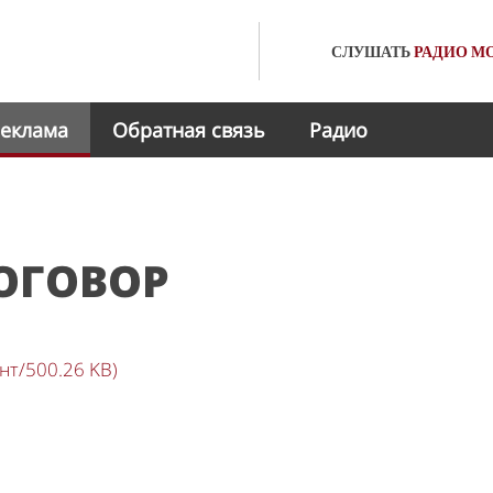
СЛУШАТЬ
РАДИО
МО
еклама
Обратная связь
Радио
ОГОВОР
нт/500.26 KB)