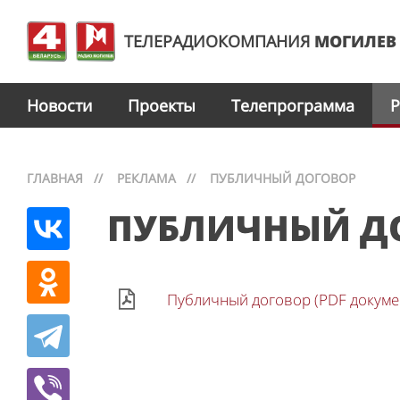
ТЕЛЕРАДИОКОМПАНИЯ
МОГИЛЕВ
Новости
Проекты
Телепрограмма
Р
ГЛАВНАЯ
//
РЕКЛАМА
//
ПУБЛИЧНЫЙ ДОГОВОР
ПУБЛИЧНЫЙ Д
Публичный договор (PDF докуме