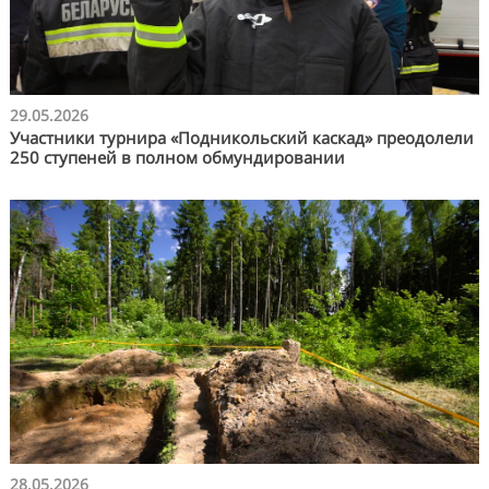
29.05.2026
Участники турнира «Подникольский каскад» преодолели
250 ступеней в полном обмундировании
28.05.2026