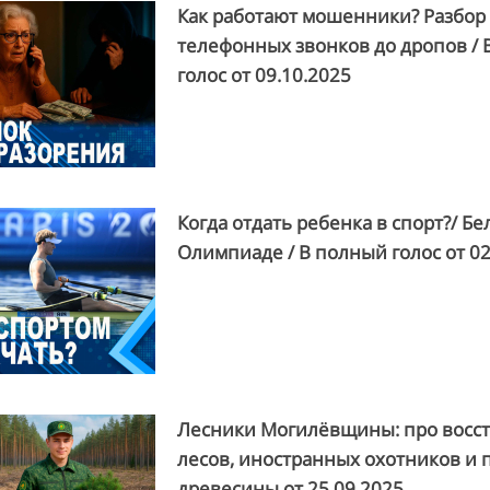
Как работают мошенники? Разбор 
телефонных звонков до дропов /
голос от
09.10.2025
Когда отдать ребенка в спорт?/ Бе
Олимпиаде / В полный голос от
02
Лесники Могилёвщины: про восс
лесов, иностранных охотников и 
древесины от
25.09.2025