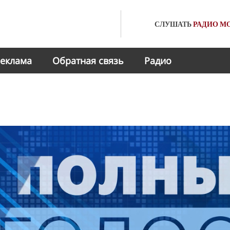
СЛУШАТЬ
РАДИО
МО
еклама
Обратная связь
Радио