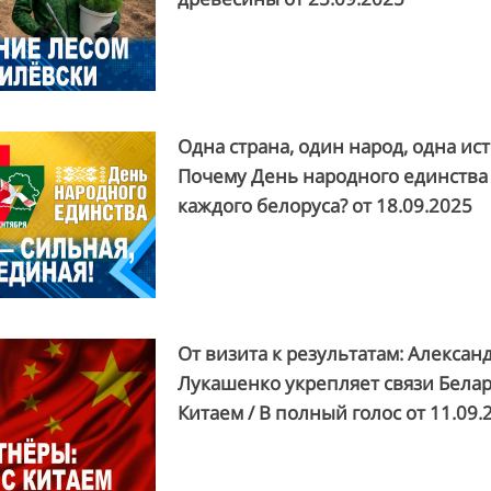
Одна страна, один народ, одна ист
Почему День народного единства
каждого белоруса? от
18.09.2025
От визита к результатам: Алексан
Лукашенко укрепляет связи Белар
Китаем / В полный голос от
11.09.