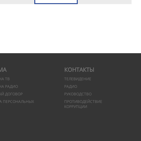
МА
КОНТАКТЫ
НА ТВ
ТЕЛЕВИДЕНИЕ
НА РАДИО
РАДИО
ЫЙ ДОГОВОР
РУКОВОДСТВО
А ПЕРСОНАЛЬНЫХ
ПРОТИВОДЕЙСТВИЕ
КОРРУПЦИИ