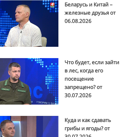
Беларусь и Китай –
железные друзья от
06.08.2026
Что будет, если зайти
в лес, когда его
посещение
запрещено? от
30.07.2026
Куда и как сдавать
грибы и ягоды? от
30.07.2026