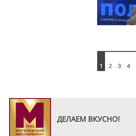
1
2
3
4
ДЕЛАЕМ ВКУСНО!