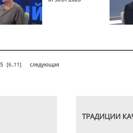
5
следующая
[6..11]
ТРАДИЦИИ КА