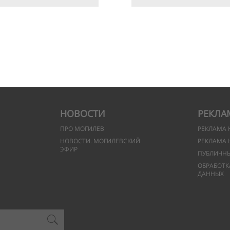
НОВОСТИ
РЕКЛА
ПРО МОГИЛЕВ
РЕКЛАМА 
НОВОСТИ. МОГИЛЕВСКИЙ
РЕКЛАМА 
ЭФИР
ПУБЛИЧН
ОБРАБОТК
ДАННЫХ