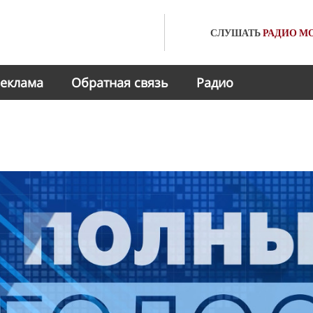
СЛУШАТЬ
РАДИО
МО
еклама
Обратная связь
Радио