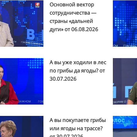
Основной вектор
сотрудничества —
страны «дальней
дуги» от
06.08.2026
А вы уже ходили в лес
по грибы да ягоды? от
30.07.2026
А вы покупаете грибы
или ягоды на трассе?
от
30.07.2026