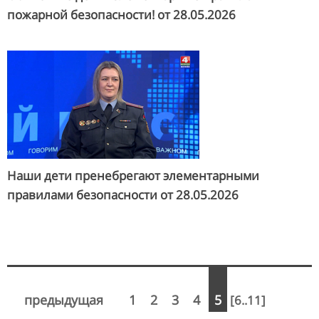
пожарной безопасности! от
28.05.2026
Наши дети пренебрегают элементарными
правилами безопасности от
28.05.2026
предыдущая
1
2
3
4
5
[6..11]